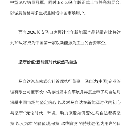
中型SUV销量冠军。同时,EZ-60马年版正式上市并亮相展台,
以诚意价格与多重权益回馈中国市场用户。
面向2026,长安马自达预计全年新能源产品销量占比将达
到70%,将成为中国第一家以新能源为主业的合资车企。
坚守价值:新能源时代依然马自达
马自达汽车株式会社首席执行董事、马自达(中国)企业管
理有限公司董事长中岛徹出席本次车展并再度重申了马自达对
深耕中国市场的坚定信心,以及对马自达在新能源时代的初心
与坚守:“无论时代、环境、动力来源如何变化,马自达都将坚
持‘以人为本’的价值观,保持‘驾乘愉悦’的持续进化,为用户的日