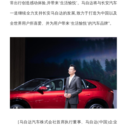
常出行创造感动体验,并带来‘生活愉悦’。马自达将与长安汽车
一道继续全力支持长安马自达的发展,致力于打造为中国以及
全世界用户所喜爱、并为用户带来‘生活愉悦’的汽车品牌”。
[马自达汽车株式会社首席执行董事、马自达(中国)企业