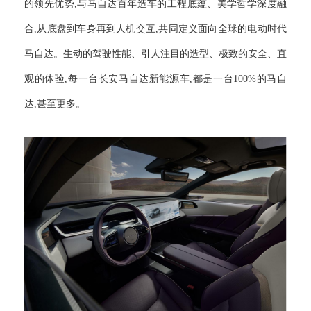
的领先优势,与马自达百年造车的工程底蕴、美学哲学深度融
合,从底盘到车身再到人机交互,共同定义面向全球的电动时代
马自达。生动的驾驶性能、引人注目的造型、极致的安全、直
观的体验,每一台长安马自达新能源车,都是一台100%的马自
达,甚至更多。