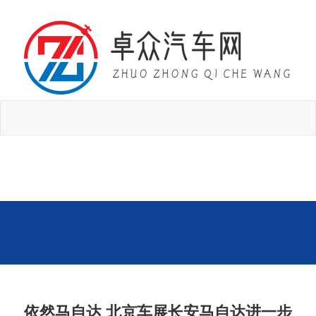
依然马自达 北京车展长安马自达进一步