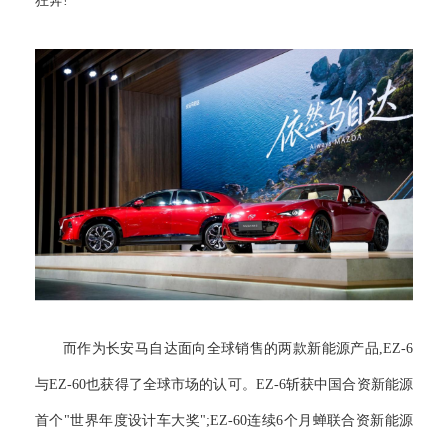
狂奔!”
而作为长安马自达面向全球销售的两款新能源产品,EZ-6
与EZ-60也获得了全球市场的认可。EZ-6斩获中国合资新能源
首个"世界年度设计车大奖";EZ-60连续6个月蝉联合资新能源