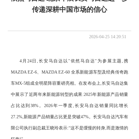
传递深耕中国市场的信心
2026-04-25 14:20:51
4月24日,长安马自达以"依然马自达"为参展主题,携
MAZDA EZ-6、MAZDA EZ-60 全系新能源车型及经典传奇跑
车MX-5组成全明星阵容重磅亮相。在发布会上,长安马自达集
中展示了近两年来新能源转型的成果:2025年新能源产品销量
占比达到38%。2026年一季度,长安马自达销量同比增长
27.2%,新能源产品销量占比更是突破47%。长安马自达汽车有
限公司执行副总裁王晓玲表示:“这不是缓慢的转身,而是激情的