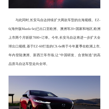
与此同时,长安马自达持续扩大两款车型的出海规模。EZ-
6(海外版Mazda 6e)已出口至欧洲、澳洲等20+国家和地区,欧洲
上市两个月斩获7000+订单。今年,长安马自达将进一步扩大全
球出口规模,基于EZ-60打造的CX-6e将于今年夏季在欧洲上市,
年内登陆澳洲、新西兰等市场;让“中国研发、合资制造”的高
品质马自达车型走向全球。