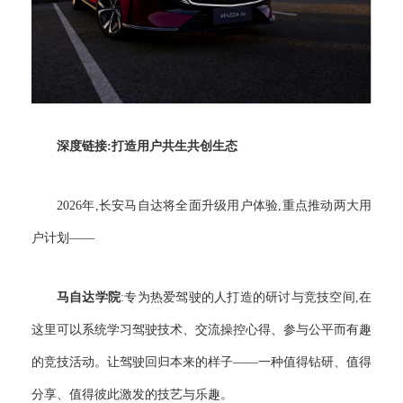
深度链接:打造用户共生共创生态
2026年,长安马自达将全面升级用户体验,重点推动两大用
户计划——
马自达学院
:专为热爱驾驶的人打造的研讨与竞技空间,在
这里可以系统学习驾驶技术、交流操控心得、参与公平而有趣
的竞技活动。让驾驶回归本来的样子——一种值得钻研、值得
分享、值得彼此激发的技艺与乐趣。