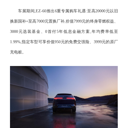
车展期间,EZ-60推出6重专属购车礼遇:至高20000元以旧
换新国补+至高7000元置换厂补,价值7999元的终身零燃权益、
3000元选装基金、0首付5年低息金融方案,年均费率低至
1.99%,指定车型可享价值950元的免费交强险、3999元的原厂
充电桩。