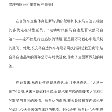
管理有限公司董事长 中岛徹]
在合资车企集体奔赴新能源的浪潮中,长安马自达以稳健
的步伐走在转型前列。“电动时代的马自达是否依然马自
达?”——这不仅是行业热议的话题,更是百万马粉心中最关切
的疑问。对此,长安马自达汽车有限公司执行副总裁王晓玲,结
合马自达品牌的百年坚守与时代进化,作出了全面而深刻的解
答。
在她看来,马自达依然是马自达,而且更马自达。“人马一
体”的灵魂,从来不是燃料形式,而是汽车与它的驾驶者之间相互
的默契与共同的激情。马自达的血液,昨天是喷射在内燃机里
的燃油,今天是激荡在线路的电流。时代会变,马自达也会变,但